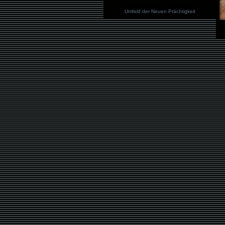
.
Schule der Neuen Prächtigkeit
Umfeld der Neuen Prächtigkeit