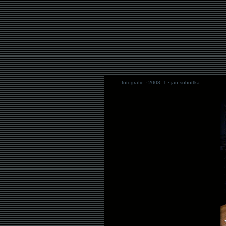
fotografie · 2008 -1 · jan sobottka
.