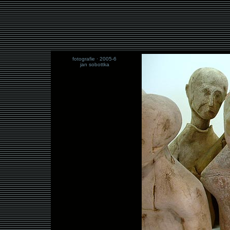
fotografie · 2005-6
jan sobottka