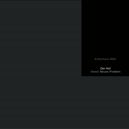
Kulturhaus Mitte
Der Hof
hinten
Neues Problem