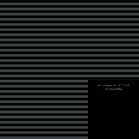
© fotografie · 2007-4
jan sobottka